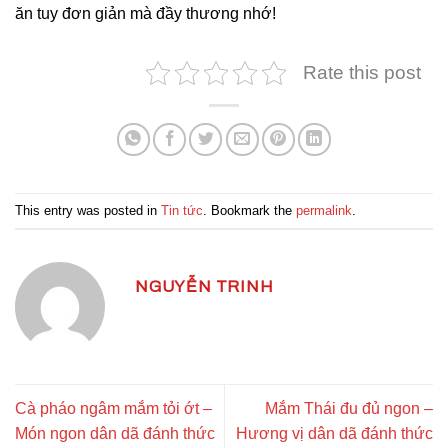
ăn tuy đơn giản mà đầy thương nhớ!
Rate this post
This entry was posted in
Tin tức
. Bookmark the
permalink
.
NGUYỄN TRINH
Cà pháo ngâm mắm tỏi ớt –
Mắm Thái đu đủ ngon –
Món ngon dân dã đánh thức
Hương vị dân dã đánh thức