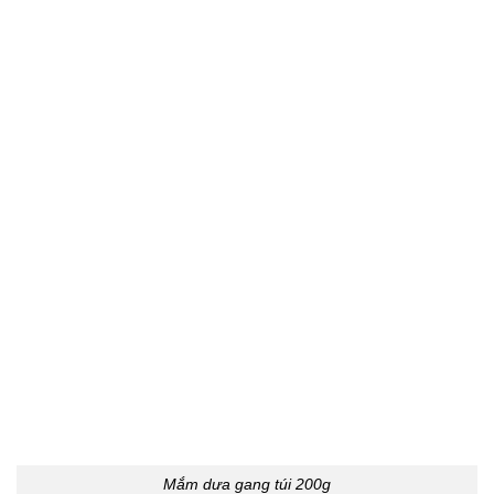
Mắm dưa gang túi 200g