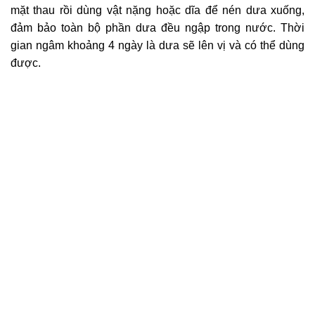
mặt thau rồi dùng vật nặng hoặc dĩa để nén dưa xuống,
đảm bảo toàn bộ phần dưa đều ngập trong nước. Thời
gian ngâm khoảng 4 ngày là dưa sẽ lên vị và có thể dùng
được.