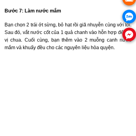
Bước 7: Làm nước mắm
Bạn chọn 2 trái ớt sừng, bỏ hạt rồi giã nhuyễn cùng với tỏi.
Sau đó, vắt nước cốt của 1 quả chanh vào hỗn hợp để tạo
vị chua. Cuối cùng, bạn thêm vào 2 muỗng canh nước
mắm và khuấy đều cho các nguyên liệu hòa quyện.