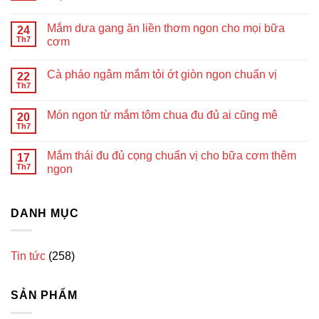
Mắm dưa gang ăn liền thơm ngon cho mọi bữa
24
Th7
cơm
Cà pháo ngâm mắm tỏi ớt giòn ngon chuẩn vị
22
Th7
Món ngon từ mắm tôm chua đu đủ ai cũng mê
20
Th7
Mắm thái đu đủ cọng chuẩn vị cho bữa cơm thêm
17
Th7
ngon
DANH MỤC
Tin tức
(258)
SẢN PHẨM