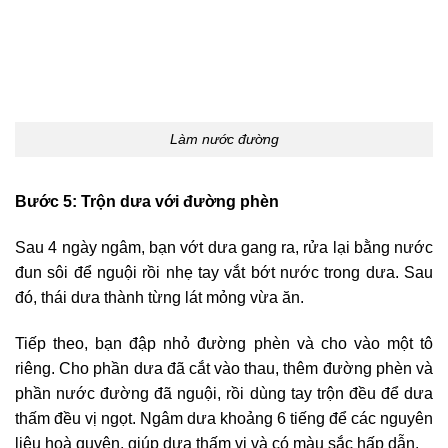
Làm nước đường
Bước 5: Trộn dưa với đường phèn
Sau 4 ngày ngâm, bạn vớt dưa gang ra, rửa lại bằng nước
đun sôi để nguội rồi nhẹ tay vắt bớt nước trong dưa. Sau
đó, thái dưa thành từng lát mỏng vừa ăn.
Tiếp theo, bạn đập nhỏ đường phèn và cho vào một tô
riêng. Cho phần dưa đã cắt vào thau, thêm đường phèn và
phần nước đường đã nguội, rồi dùng tay trộn đều để dưa
thấm đều vị ngọt. Ngâm dưa khoảng 6 tiếng để các nguyên
liệu hoà quyện, giúp dưa thấm vị và có màu sắc hấp dẫn.