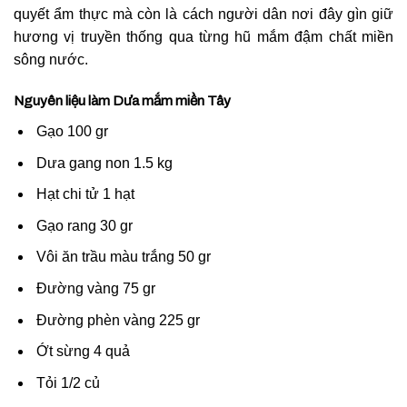
quyết ẩm thực mà còn là cách người dân nơi đây gìn giữ
hương vị truyền thống qua từng hũ mắm đậm chất miền
sông nước.
Nguyên liệu làm Dưa mắm miền Tây
Gạo 100 gr
Dưa gang non 1.5 kg
Hạt chi tử 1 hạt
Gạo rang 30 gr
Vôi ăn trầu màu trắng 50 gr
Đường vàng 75 gr
Đường phèn vàng 225 gr
Ớt sừng 4 quả
Tỏi 1/2 củ