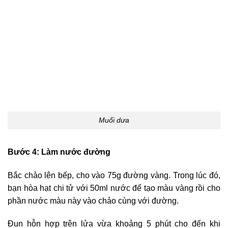
Muối dưa
Bước 4: Làm nước đường
Bắc chảo lên bếp, cho vào 75g đường vàng. Trong lúc đó,
bạn hòa hạt chi tử với 50ml nước để tạo màu vàng rồi cho
phần nước màu này vào chảo cùng với đường.
Đun hỗn hợp trên lửa vừa khoảng 5 phút cho đến khi