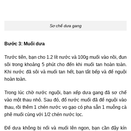
Sơ chế dưa gang
Bước 3: Muối dưa
Trước tiên, bạn cho 1.2 lít nước và 100g muối vào nồi, đun
sôi trong khoảng 5 phút cho đến khi muối tan hoàn toàn.
Khi nước đã sôi và muối tan hết, bạn tắt bếp và để nguội
hoàn toàn.
Trong lúc chờ nước nguội, bạn xếp dưa gang đã sơ chế
vào một thau nhỏ. Sau đó, đổ nước muối đã để nguội vào
thau, rồi thêm 1 chén nước vo gạo có pha sẵn 1 muỗng cà
phê muối cùng với 1/2 chén nước lọc.
Để dưa không bị nổi và muối lên ngon, bạn cần đậy kín