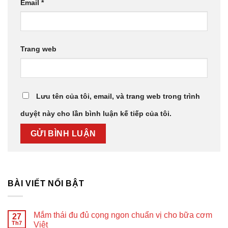
Email
*
Trang web
Lưu tên của tôi, email, và trang web trong trình
duyệt này cho lần bình luận kế tiếp của tôi.
BÀI VIẾT NỔI BẬT
Mắm thái đu đủ cọng ngon chuẩn vị cho bữa cơm
27
Th7
Việt