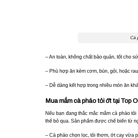
Cà 
– An toàn, không chất bảo quản, tốt cho sứ
– Phù hợp ăn kèm cơm, bún, gỏi, hoặc rau
– Dễ dàng kết hợp trong nhiều món ăn kh
Mua mắm cà pháo tỏi ớt tại Top 
Nếu bạn đang thắc mắc mắm cà pháo tỏi 
thể bỏ qua. Sản phẩm được chế biến từ ng
– Cà pháo chọn lọc, tỏi thơm, ớt cay vừa 