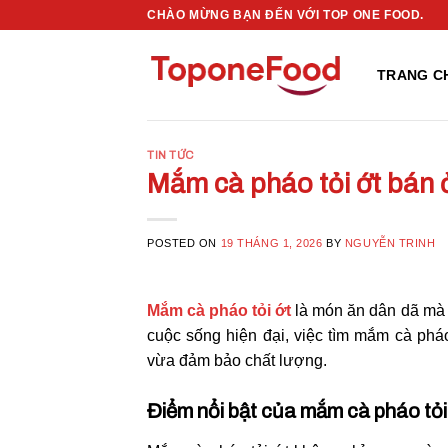
Skip
CHÀO MỪNG BẠN ĐẾN VỚI TOP ONE FOOD.
to
content
TRANG C
TIN TỨC
Mắm cà pháo tỏi ớt bán 
POSTED ON
19 THÁNG 1, 2026
BY
NGUYỄN TRINH
Mắm cà pháo tỏi ớt
là món ăn dân dã mà 
cuộc sống hiện đại, việc tìm mắm cà pháo
vừa đảm bảo chất lượng.
Điểm nổi bật của mắm cà pháo tỏi