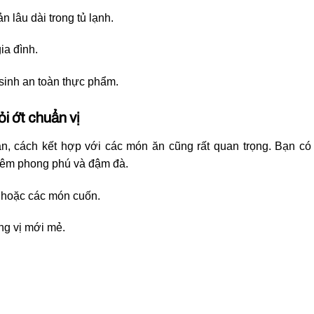
n lâu dài trong tủ lạnh.
ia đình.
sinh an toàn thực phẩm.
i ớt chuẩn vị
, cách kết hợp với các món ăn cũng rất quan trọng. Bạn có
hêm phong phú và đậm đà.
c hoặc các món cuốn.
ng vị mới mẻ.