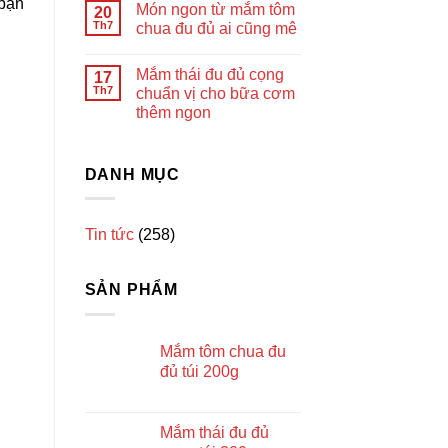
 bạn
Món ngon từ mắm tôm
20
Th7
chua đu đủ ai cũng mê
Mắm thái đu đủ cọng
17
Th7
chuẩn vị cho bữa cơm
thêm ngon
DANH MỤC
Tin tức
(258)
SẢN PHẨM
Mắm tôm chua đu
đủ túi 200g
Mắm thái đu đủ