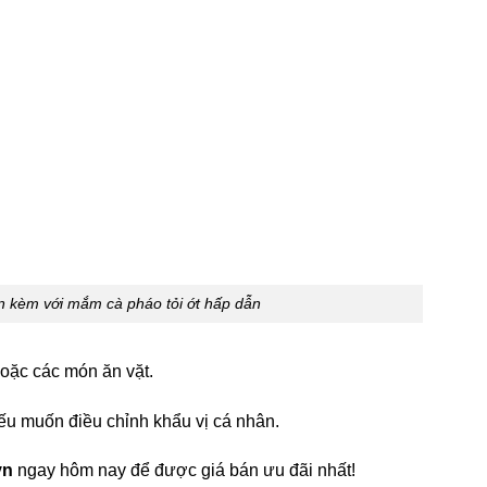
ăn kèm với mắm cà pháo tỏi ớt hấp dẫn
oặc các món ăn vặt.
ếu muốn điều chỉnh khẩu vị cá nhân.
vn
ngay hôm nay để được giá bán ưu đãi nhất!