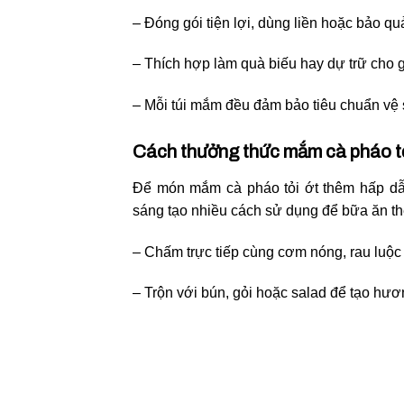
– Đóng gói tiện lợi, dùng liền hoặc bảo quả
– Thích hợp làm quà biếu hay dự trữ cho g
– Mỗi túi mắm đều đảm bảo tiêu chuẩn vệ 
Cách thưởng thức mắm cà pháo tỏ
Để món mắm cà pháo tỏi ớt thêm hấp dẫn
sáng tạo nhiều cách sử dụng để bữa ăn t
– Chấm trực tiếp cùng cơm nóng, rau luộ
– Trộn với bún, gỏi hoặc salad để tạo hươ