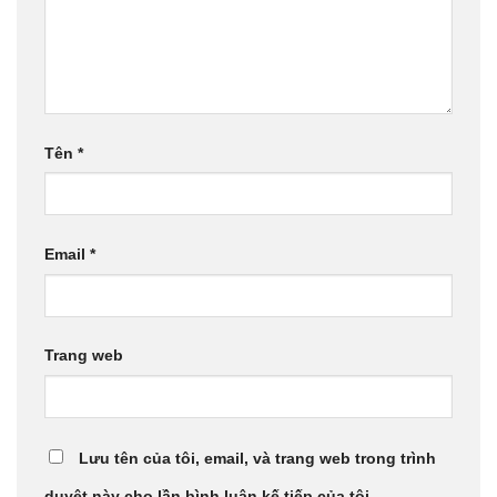
Tên
*
Email
*
Trang web
Lưu tên của tôi, email, và trang web trong trình
duyệt này cho lần bình luận kế tiếp của tôi.