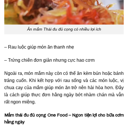
Ăn mắm Thái đu đủ cọng có nhiều lợi ích
– Rau luộc giúp món ăn thanh nhẹ
– Trứng chiên đơn giản nhưng cực hao cơm
Ngoài ra, món mắm này còn có thể ăn kèm bún hoặc bánh
tráng cuốn. Khi kết hợp với rau sống và các món luộc, vị
chua cay của mắm giúp món ăn trở nên hài hòa hơn. Đây
là cách giúp thực đơn hằng ngày bớt nhàm chán mà vẫn
rất ngon miệng.
Mắm thái đu đủ cọng One Food – Ngon tiện lợi cho bữa cơm
hằng ngày