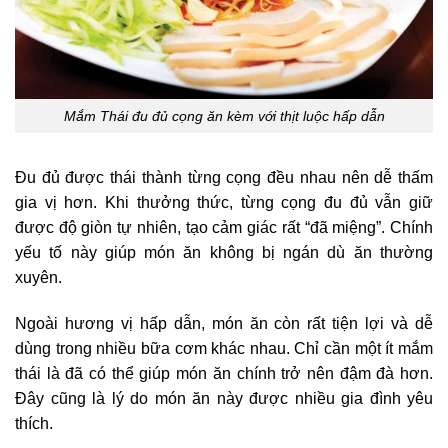
Mắm Thái đu đủ cọng ăn kèm với thịt luộc hấp dẫn
Đu đủ được thái thành từng cọng đều nhau nên dễ thấm
gia vị hơn. Khi thưởng thức, từng cọng đu đủ vẫn giữ
được độ giòn tự nhiên, tạo cảm giác rất “đã miệng”. Chính
yếu tố này giúp món ăn không bị ngán dù ăn thường
xuyên.
Ngoài hương vị hấp dẫn, món ăn còn rất tiện lợi và dễ
dùng trong nhiều bữa cơm khác nhau. Chỉ cần một ít mắm
thái là đã có thể giúp món ăn chính trở nên đậm đà hơn.
Đây cũng là lý do món ăn này được nhiều gia đình yêu
thích.