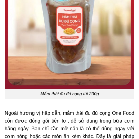
Mắm thái đu đủ cọng túi 200g
Ngoài hương vị hấp dẫn, mắm thái đu đủ cọng One Food
còn được đóng gói tiện lợi, dễ sử dụng trong bữa cơm
hằng ngày. Bạn chỉ cần mở nắp là có thể dùng ngay với
cơm nóng hoặc các món ăn kèm khác. Đây là giải pháp