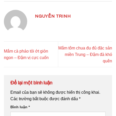
NGUYỄN TRINH
Mắm tôm chua đu đủ đặc sản
Mắm cà pháo tỏi ớt giòn
miền Trung – Đậm đà khó
ngon – Đậm vị cực cuốn
quên
Để lại một bình luận
Email của bạn sẽ không được hiển thị công khai.
Các trường bắt buộc được đánh dấu
*
Bình luận
*