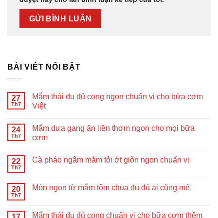
BÀI VIẾT NỔI BẬT
Mắm thái đu đủ cọng ngon chuẩn vị cho bữa cơm
27
Th7
Việt
Mắm dưa gang ăn liền thơm ngon cho mọi bữa
24
Th7
cơm
Cà pháo ngâm mắm tỏi ớt giòn ngon chuẩn vị
22
Th7
Món ngon từ mắm tôm chua đu đủ ai cũng mê
20
Th7
Mắm thái đu đủ cọng chuẩn vị cho bữa cơm thêm
17