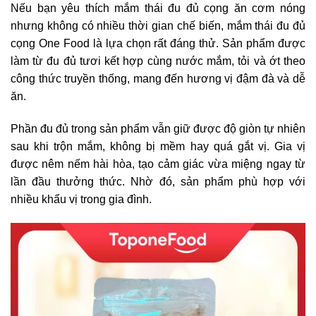
Nếu bạn yêu thích mắm thái đu đủ cọng ăn cơm nóng
nhưng không có nhiều thời gian chế biến, mắm thái đu đủ
cọng One Food là lựa chọn rất đáng thử. Sản phẩm được
làm từ đu đủ tươi kết hợp cùng nước mắm, tỏi và ớt theo
công thức truyền thống, mang đến hương vị đậm đà và dễ
ăn.
Phần đu đủ trong sản phẩm vẫn giữ được độ giòn tự nhiên
sau khi trộn mắm, không bị mềm hay quá gắt vị. Gia vị
được nêm nếm hài hòa, tạo cảm giác vừa miệng ngay từ
lần đầu thưởng thức. Nhờ đó, sản phẩm phù hợp với
nhiều khẩu vị trong gia đình.