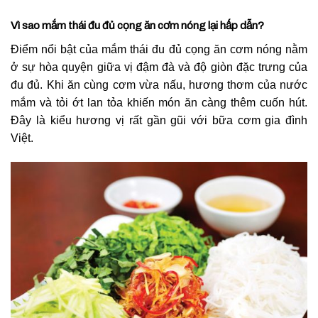
Vì sao mắm thái đu đủ cọng ăn cơm nóng lại hấp dẫn?
Điểm nổi bật của mắm thái đu đủ cọng ăn cơm nóng nằm
ở sự hòa quyện giữa vị đậm đà và độ giòn đặc trưng của
đu đủ. Khi ăn cùng cơm vừa nấu, hương thơm của nước
mắm và tỏi ớt lan tỏa khiến món ăn càng thêm cuốn hút.
Đây là kiểu hương vị rất gần gũi với bữa cơm gia đình
Việt.