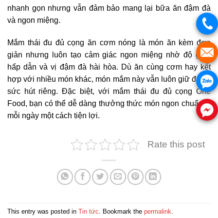
nhanh gọn nhưng vẫn đảm bảo mang lại bữa ăn đậm đà
và ngon miệng.
Mắm thái đu đủ cọng ăn cơm nóng là món ăn kèm đơn
giản nhưng luôn tạo cảm giác ngon miệng nhờ độ giòn
hấp dẫn và vị đậm đà hài hòa. Dù ăn cùng cơm hay kết
hợp với nhiều món khác, món mắm này vẫn luôn giữ được
sức hút riêng. Đặc biệt, với mắm thái đu đủ cọng One
Food, bạn có thể dễ dàng thưởng thức món ngon chuẩn vị
mỗi ngày một cách tiện lợi.
Rate this post
This entry was posted in
Tin tức
. Bookmark the
permalink
.