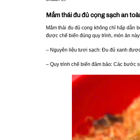
Mắm thái đu đủ cọng sạch an toàn
Mắm thái đu đủ cọng không chỉ hấp dẫn bở
được chế biến đúng quy trình, món ăn này
– Nguyên liệu tươi sạch: Đu đủ xanh được
– Quy trình chế biến đảm bảo: Các bước s