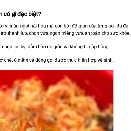
 có gì đặc biệt?
i vị mặn ngọt hài hòa mà còn bởi độ giòn của từng sợi đu đủ.
 trở thành lựa chọn vừa ngon miệng vừa an toàn cho sức khỏe.
 chọn lọc kỹ, đảm bảo độ giòn và không bị dập hỏng.
ơ chế, ủ mắm và đóng gói được thực hiện hợp vệ sinh.