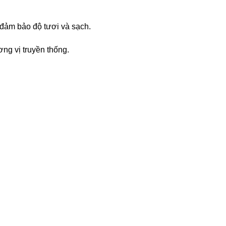
đảm bảo độ tươi và sạch.
ng vị truyền thống.