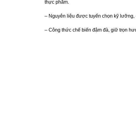
thực phẩm.
– Nguyên liệu được tuyển chọn kỹ lưỡng, 
– Công thức chế biến đậm đà, giữ trọn hươ