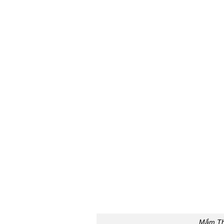
Mắm Thá