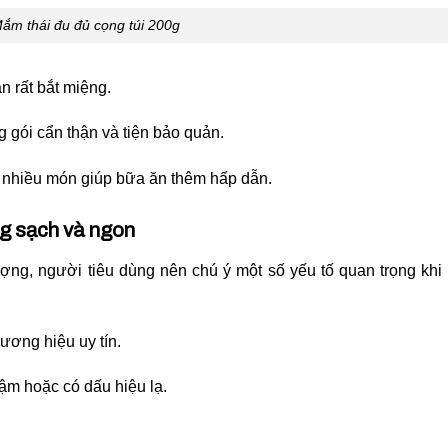
ắm thái đu đủ cọng túi 200g
n rất bắt miệng.
g gói cẩn thận và tiện bảo quản.
 nhiều món giúp bữa ăn thêm hấp dẫn.
ng sạch và ngon
g, người tiêu dùng nên chú ý một số yếu tố quan trọng khi
ương hiệu uy tín.
ậm hoặc có dấu hiệu lạ.