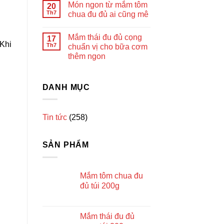
Món ngon từ mắm tôm
20
Th7
chua đu đủ ai cũng mê
Mắm thái đu đủ cọng
17
 Khi
Th7
chuẩn vị cho bữa cơm
thêm ngon
DANH MỤC
Tin tức
(258)
SẢN PHẨM
Mắm tôm chua đu
đủ túi 200g
Mắm thái đu đủ