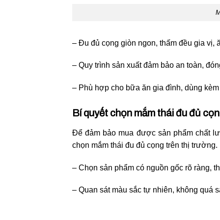
M
– Đu đủ cọng giòn ngon, thấm đều gia vị, ă
– Quy trình sản xuất đảm bảo an toàn, đón
– Phù hợp cho bữa ăn gia đình, dùng kèm
Bí quyết chọn mắm thái đu đủ cọ
Để đảm bảo mua được sản phẩm chất lượn
chọn mắm thái đu đủ cọng trên thị trường.
– Chọn sản phẩm có nguồn gốc rõ ràng, th
– Quan sát màu sắc tự nhiên, không quá s