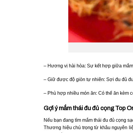
– Hương vị hài hòa: Sự kết hợp giữa mắm, 
– Giữ được độ giòn tự nhiên: Sợi đu đủ đư
– Phù hợp nhiều món ăn: Có thể ăn kèm c
Gợi ý mắm thái đu đủ cọng Top O
Nếu bạn đang tìm mắm thái đu đủ cọng sạ
Thương hiệu chú trọng từ khâu nguyên l