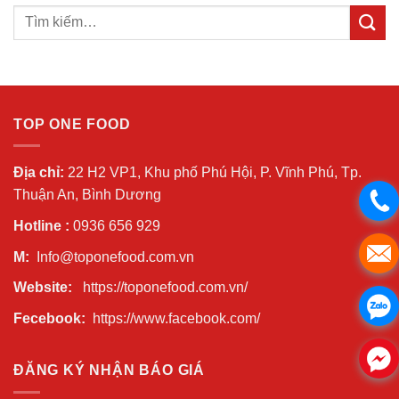
TOP ONE FOOD
Địa chỉ:
22 H2 VP1, Khu phố Phú Hội, P. Vĩnh Phú, Tp.
Thuận An, Bình Dương
Hotline :
0936 656 929
M:
Info@toponefood.com.vn
Website:
https://toponefood.com.vn/
Fecebook:
https://www.facebook.com/
ĐĂNG KÝ NHẬN BÁO GIÁ